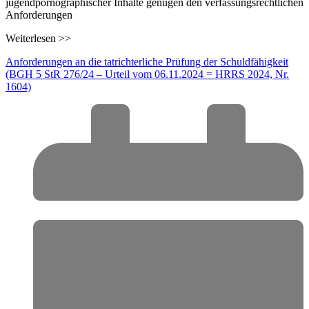
jugendpornographischer Inhalte genügen den verfassungsrechtlichen
Anforderungen
Weiterlesen >>
Anforderungen an die tatrichterliche Prüfung der Schuldfähigkeit
(BGH 5 StR 276/24 – Urteil vom 06.11.2024 = HRRS 2024, Nr.
1604)