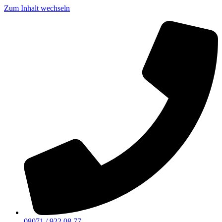
Zum Inhalt wechseln
08071 / 922 08 77