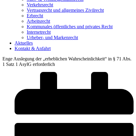
Verkehrsrecht
Vertragsrecht und allgemeines Zivilrecht
Erbrecht
Arbeitsrecht
Kommunales öffentliches und privates Recht
Internetrecht
Urheber- und Markenrecht
Aktuelles
Kontakt & Anfahrt
Enge Auslegung der „erheblichen Wahrscheinlichkeit“ in § 71 Abs.
1 Satz 1 AsylG erforderlich