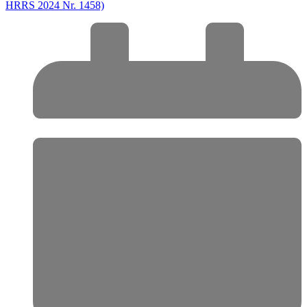
HRRS 2024 Nr. 1458)