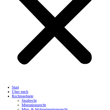
Start
Über mich
Rechtsgebiete
Strafrecht
Migrationsrecht
Miet- & Wohneigentumsrecht