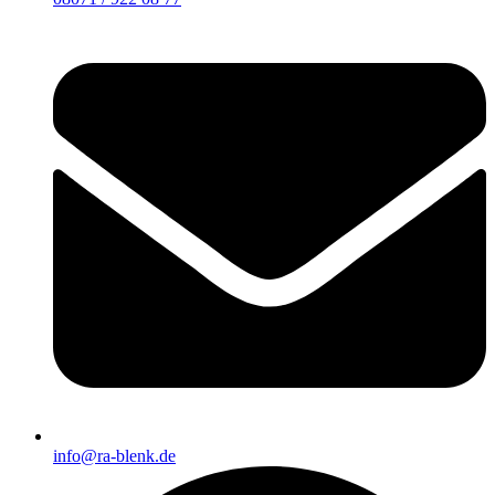
info@ra-blenk.de