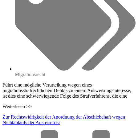
Migrationsrecht
Führt eine mögliche Verurteilung wegen eines
migrationsstrafrechtlichen Delikts zu einem Ausweisungsinteresse,
ist dies eine schwerwiegende Folge des Strafverfahrens, die eine
Weiterlesen >>
Zur Rechtswidrigkeit der Anordnung der Abschiebehaft wegen
Nichtablaufs der Ausreisefrist