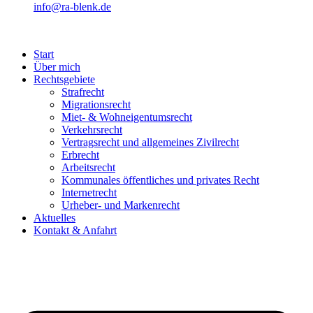
info@ra-blenk.de
Start
Über mich
Rechtsgebiete
Strafrecht
Migrationsrecht
Miet- & Wohneigentumsrecht
Verkehrsrecht
Vertragsrecht und allgemeines Zivilrecht
Erbrecht
Arbeitsrecht
Kommunales öffentliches und privates Recht
Internetrecht
Urheber- und Markenrecht
Aktuelles
Kontakt & Anfahrt