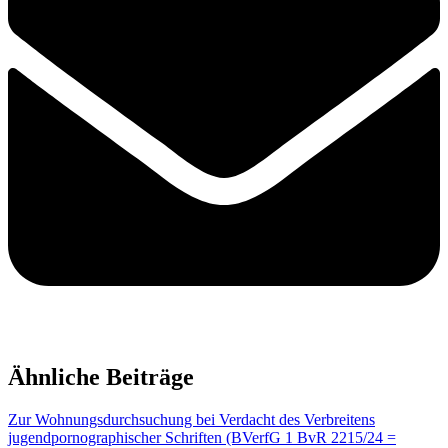
Ähnliche Beiträge
Zur Wohnungsdurchsuchung bei Verdacht des Verbreitens
jugendpornographischer Schriften (BVerfG 1 BvR 2215/24 =