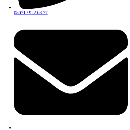
08071 / 922 08 77