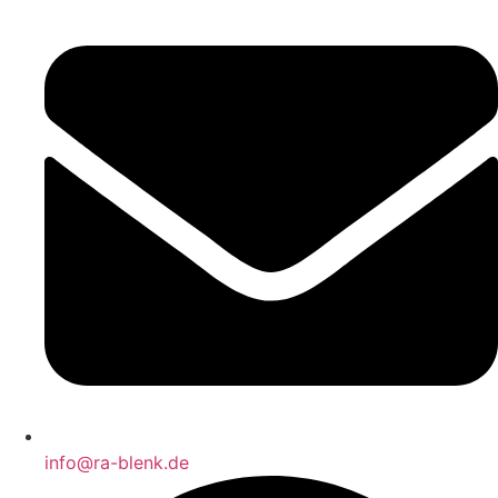
info@ra-blenk.de