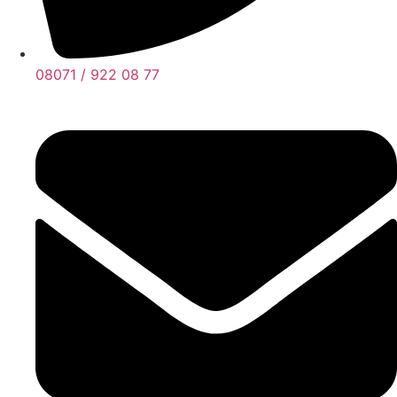
08071 / 922 08 77