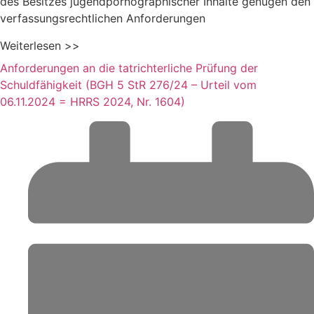
des Besitzes jugendpornographischer Inhalte genügen den
verfassungsrechtlichen Anforderungen
Weiterlesen >>
Anforderungen an die tatrichterliche Prüfung der
Schuldfähigkeit (BGH 5 StR 276/24 – Urteil vom
06.11.2024 = HRRS 2024, Nr. 1604)