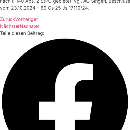
nach § 140 Abs. 2 StPO gebietet, vgl. AG Singen, Beschluss
vom 23.10.2024 – 60 Cs 25 Js 17110/24.
Zurück
Vorheriger
Nächster
Nächster
Teile diesen Beitrag: