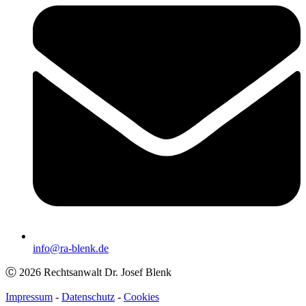
info@ra-blenk.de
Ⓒ 2026 Rechtsanwalt Dr. Josef Blenk
Impressum
-
Datenschutz
-
Cookies