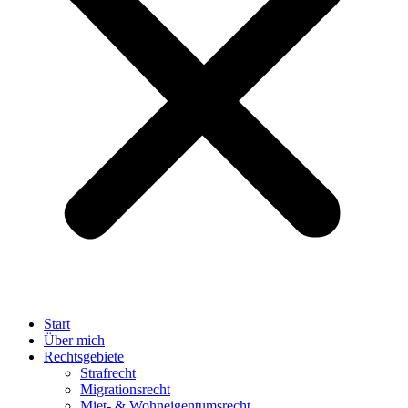
Start
Über mich
Rechtsgebiete
Strafrecht
Migrationsrecht
Miet- & Wohneigentumsrecht