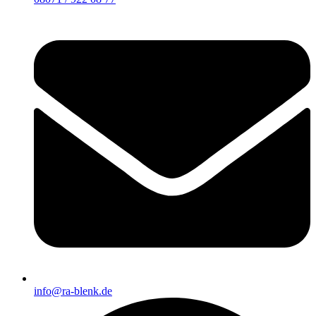
info@ra-blenk.de