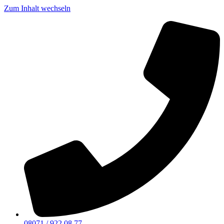
Zum Inhalt wechseln
08071 / 922 08 77