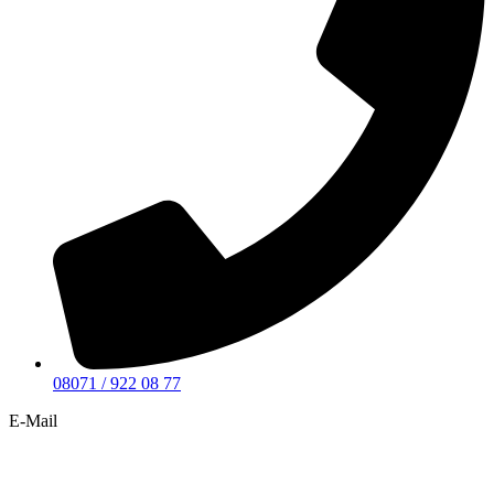
08071 / 922 08 77
E-Mail