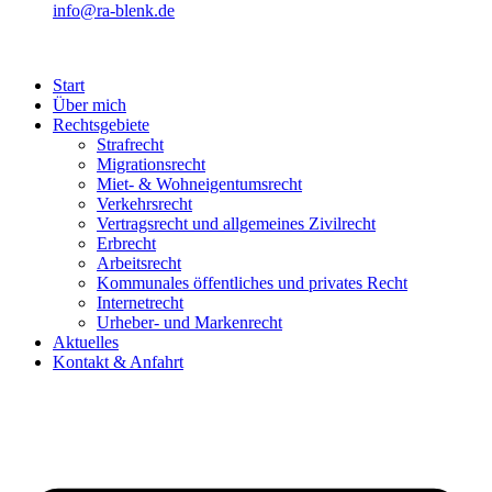
info@ra-blenk.de
Start
Über mich
Rechtsgebiete
Strafrecht
Migrationsrecht
Miet- & Wohneigentumsrecht
Verkehrsrecht
Vertragsrecht und allgemeines Zivilrecht
Erbrecht
Arbeitsrecht
Kommunales öffentliches und privates Recht
Internetrecht
Urheber- und Markenrecht
Aktuelles
Kontakt & Anfahrt