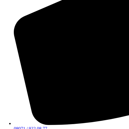
08071 / 922 08 77