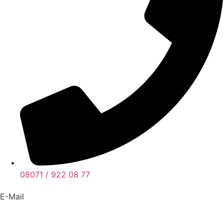
08071 / 922 08 77
E-Mail