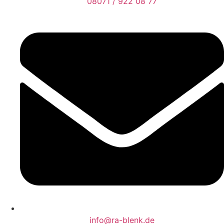
08071 / 922 08 77
info@ra-blenk.de