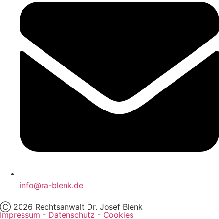
info@ra-blenk.de
Ⓒ 2026 Rechtsanwalt Dr. Josef Blenk
Impressum
-
Datenschutz
-
Cookies